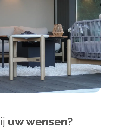
ij
uw wensen?