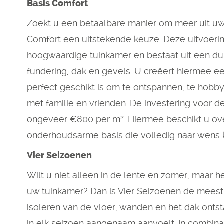
Basis Comfort
Zoekt u een betaalbare manier om meer uit uw 
Comfort een uitstekende keuze. Deze uitvoeri
hoogwaardige tuinkamer en bestaat uit een d
fundering, dak en gevels. U creëert hiermee e
perfect geschikt is om te ontspannen, te hobb
met familie en vrienden. De investering voor d
ongeveer €800 per m². Hiermee beschikt u ove
onderhoudsarme basis die volledig naar wens 
Vier Seizoenen
Wilt u niet alleen in de lente en zomer, maar h
uw tuinkamer? Dan is Vier Seizoenen de meest
isoleren van de vloer, wanden en het dak onts
in elk seizoen aangenaam aanvoelt. In combin