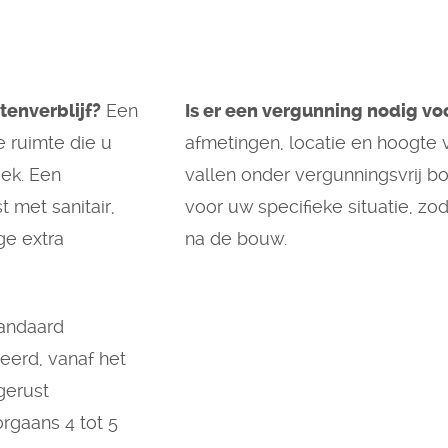
tenverblijf?
Een
Is er een vergunning nodig vo
e ruimte die u
afmetingen, locatie en hoogte
oek. Een
vallen onder vergunningsvrij bo
t met sanitair,
voor uw specifieke situatie, zod
ge extra
na de bouw.
andaard
eerd, vanaf het
gerust
orgaans 4 tot 5