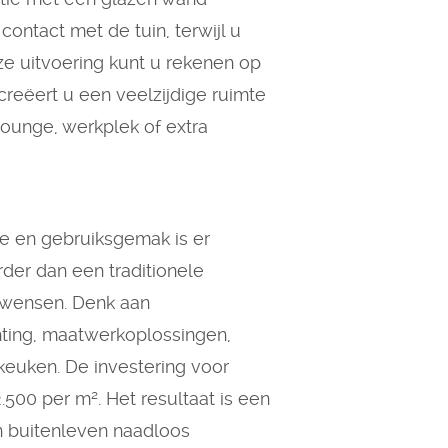
contact met de tuin, terwijl u
e uitvoering kunt u rekenen op
creëert u een veelzijdige ruimte
lounge, werkplek of extra
xe en gebruiksgemak is er
rder dan een traditionele
 wensen. Denk aan
hting, maatwerkoplossingen,
nkeuken. De investering voor
500 per m². Het resultaat is een
n buitenleven naadloos