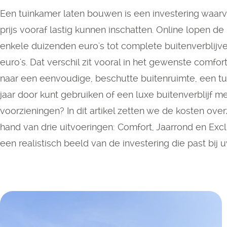
Een tuinkamer laten bouwen is een investering waa
prijs vooraf lastig kunnen inschatten. Online lopen d
enkele duizenden euro's tot complete buitenverblijv
euro's. Dat verschil zit vooral in het gewenste comfo
naar een eenvoudige, beschutte buitenruimte, een tu
jaar door kunt gebruiken of een luxe buitenverblijf m
voorzieningen? In dit artikel zetten we de kosten overz
hand van drie uitvoeringen: Comfort, Jaarrond en Exclus
een realistisch beeld van de investering die past bij