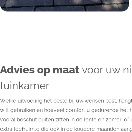
voor uw n
Advies op maat
tuinkamer
Welke uitvoering het beste bij uw wensen past, hangt
wilt gebruiken en hoeveel comfort u gedurende het he
vooral beschut buiten zitten in de lente en zomer, of
extra leefruimte die ook in de koudere maanden aan