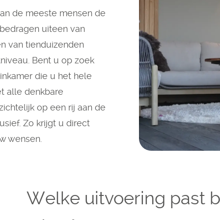
rvan de meeste mensen de
e bedragen uiteen van
en van tienduizenden
rtniveau. Bent u op zoek
inkamer die u het hele
et alle denkbare
ichtelijk op een rij aan de
ief. Zo krijgt u direct
 uw wensen.
Welke uitvoering past b