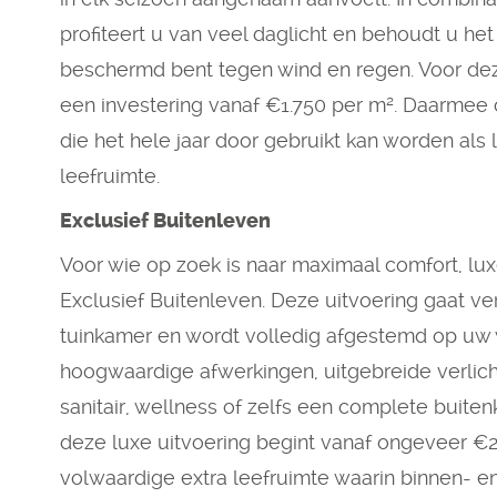
profiteert u van veel daglicht en behoudt u het 
beschermd bent tegen wind en regen. Voor dez
een investering vanaf €1.750 per m². Daarmee 
die het hele jaar door gebruikt kan worden als 
leefruimte.
Exclusief Buitenleven
Voor wie op zoek is naar maximaal comfort, lu
Exclusief Buitenleven. Deze uitvoering gaat ve
tuinkamer en wordt volledig afgestemd op uw
hoogwaardige afwerkingen, uitgebreide verlic
sanitair, wellness of zelfs een complete buite
deze luxe uitvoering begint vanaf ongeveer €2.
volwaardige extra leefruimte waarin binnen- e