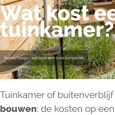
Wat kost e
Over ons
tuinkamer?
Blogs
Werkwijze
home
/
blogs
/
wat kost een luxe tuinkamer
Tuinkamer of buitenverblij
: de kosten op een 
bouwen