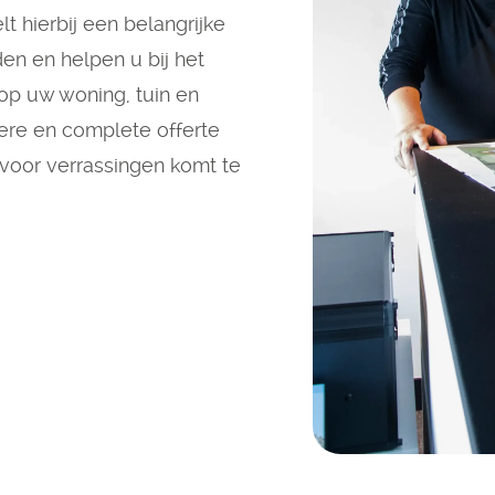
lt hierbij een belangrijke
en en helpen u bij het
op uw woning, tuin en
dere en complete offerte
 voor verrassingen komt te