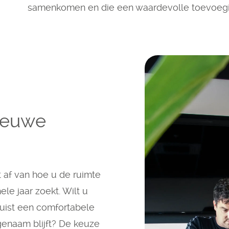
samenkomen en die een waardevolle toevoegi
ieuwe
 af van hoe u de ruimte
le jaar zoekt. Wilt u
 juist een comfortabele
genaam blijft? De keuze