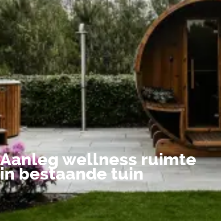
Werkwijze
Aanleg wellness ruimte
in bestaande tuin