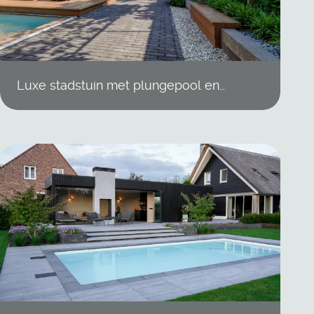
Luxe stadstuin met plungepool en
geïsoleerde tuinkamer