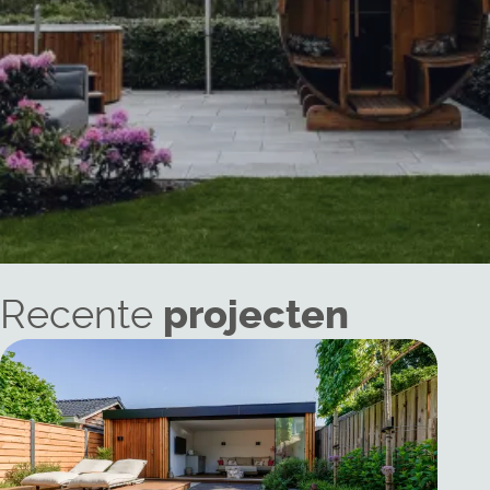
Recente
projecten